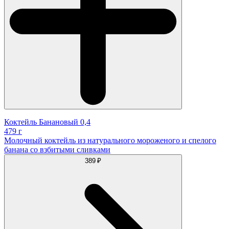
Коктейль Банановый 0,4
479 г
Молочный коктейль из натурального мороженого и спелого
банана со взбитыми сливками
389 ₽