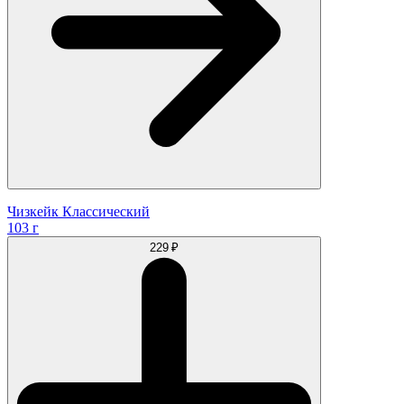
Чизкейк Классический
103 г
229 ₽