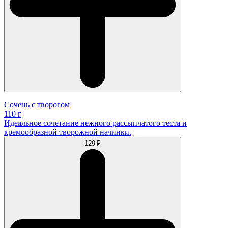
Сочень с творогом
110 г
Идеальное сочетание нежного рассыпчатого теста и
кремообразной творожной начинки.
129 ₽