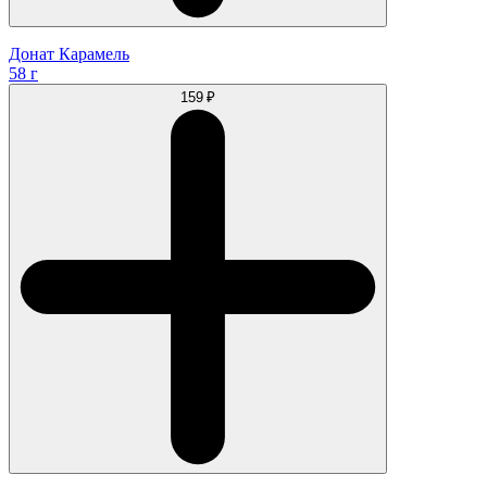
Донат Карамель
58 г
159 ₽