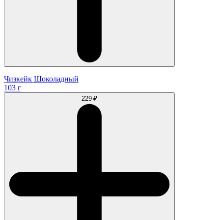
Чизкейк Шоколадный
103 г
229 ₽