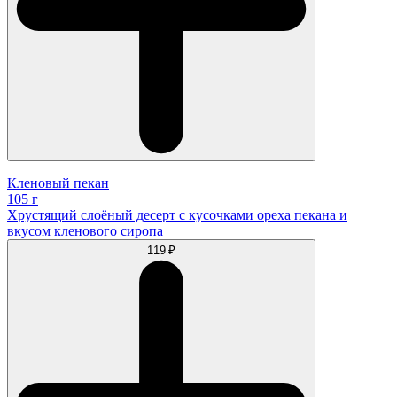
Кленовый пекан
105 г
Хрустящий слоёный десерт с кусочками ореха пекана и
вкусом кленового сиропа
119 ₽