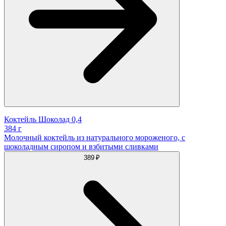
Коктейль Шоколад 0,4
384 г
Молочный коктейль из натурального мороженого, с
шоколадным сиропом и взбитыми сливками
389 ₽