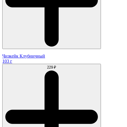
Чизкейк Клубничный
103 г
229 ₽