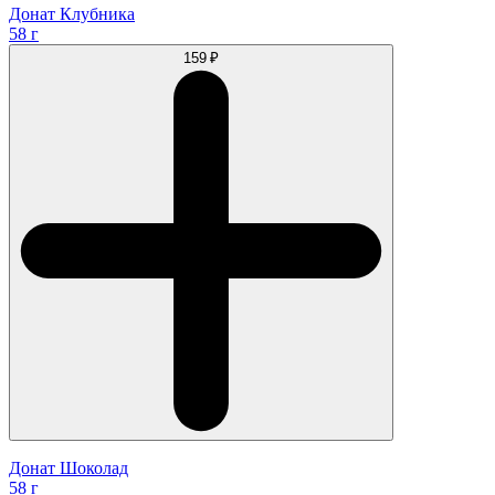
Донат Клубника
58 г
159 ₽
Донат Шоколад
58 г