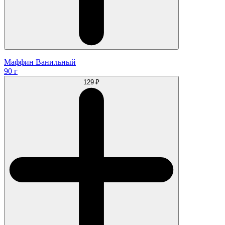
Маффин Ванильный
90 г
129 ₽