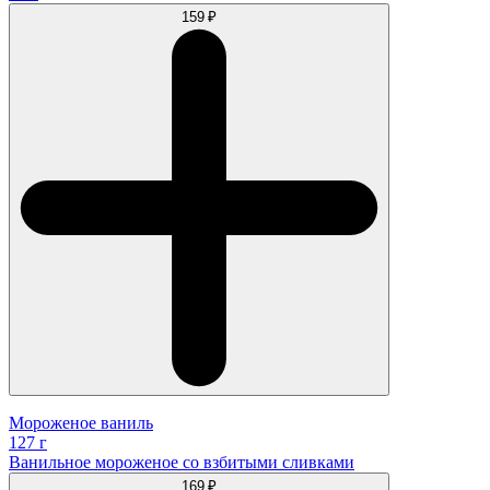
159 ₽
Мороженое ваниль
127 г
Ванильное мороженое со взбитыми сливками
169 ₽