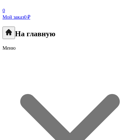
0
Мой заказ
0 ₽
На главную
Меню