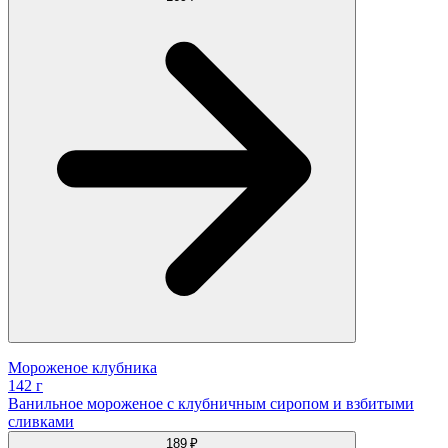
Мороженое клубника
142 г
Ванильное мороженое с клубничным сиропом и взбитыми
сливками
189 ₽