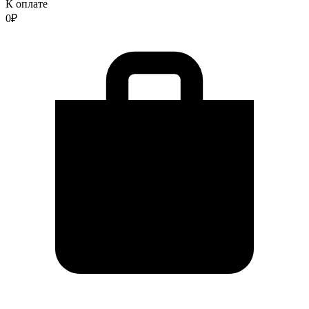
К оплате
0
₽