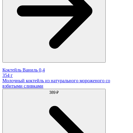
Коктейль Ваниль 0,4
354 г
Молочный коктейль из натурального мороженого со
взбитыми сливками
389 ₽