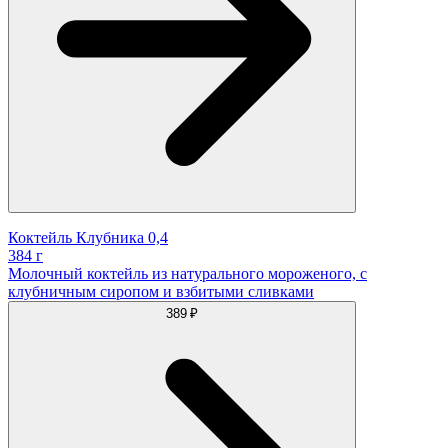
Коктейль Клубника 0,4
384 г
Молочный коктейль из натурального мороженого, с
клубничным сиропом и взбитыми сливками
389 ₽