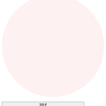
389 ₽