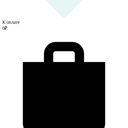
К оплате
0
₽