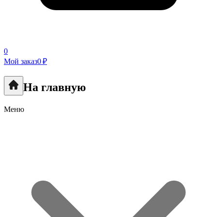
0
Мой заказ
0 ₽
На главную
Меню