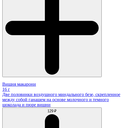
Вишня макарони
16 г
Две половинки воздушного миндального безе, скрепленное
между собой ганашем на основе молочного и темного
шоколада и пюре вишни
129 ₽