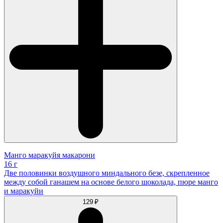
Манго маракуйя макарони
16 г
Две половинки воздушного миндального безе, скрепленное
между собой ганашем на основе белого шоколада, пюре манго
и маракуйи
129 ₽