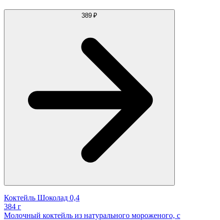
389 ₽
Коктейль Шоколад 0,4
384 г
Молочный коктейль из натурального мороженого, с