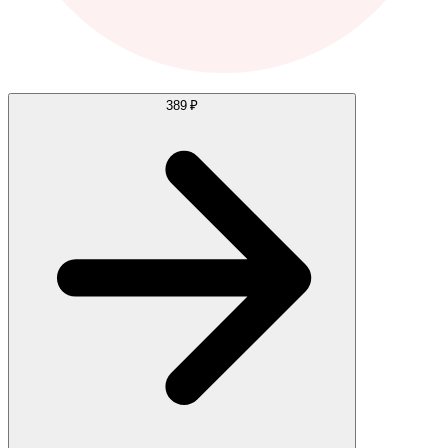
389 ₽