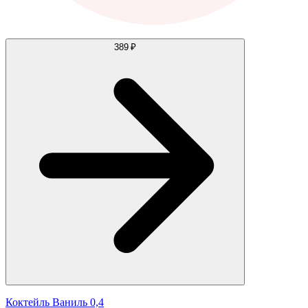
389 ₽
Коктейль Ваниль 0,4