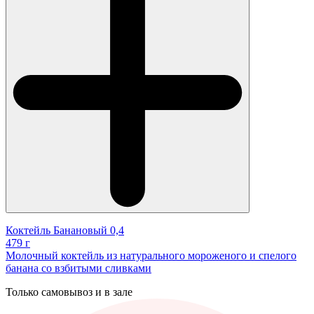
Коктейль Банановый 0,4
479 г
Молочный коктейль из натурального мороженого и спелого
банана со взбитыми сливками
Только самовывоз и в зале