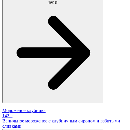
169 ₽
Мороженое клубника
142 г
Ванильное мороженое с клубничным сиропом и взбитыми
сливками