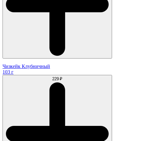
Чизкейк Клубничный
103 г
229 ₽