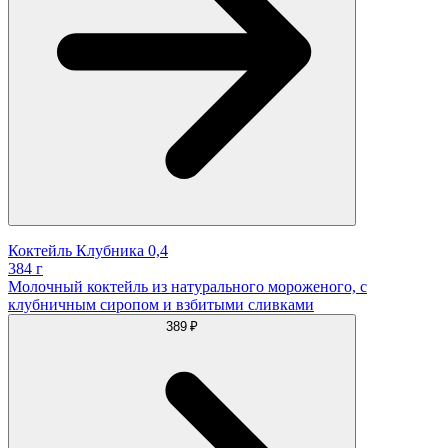
Коктейль Клубника 0,4
384 г
Молочный коктейль из натурального мороженого, с
клубничным сиропом и взбитыми сливками
389 ₽