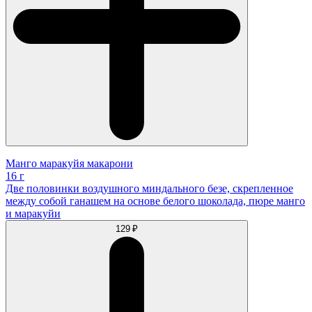
Манго маракуйя макарони
16 г
Две половинки воздушного миндального безе, скрепленное
между собой ганашем на основе белого шоколада, пюре манго
и маракуйи
129 ₽