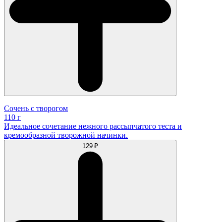
Сочень с творогом
110 г
Идеальное сочетание нежного рассыпчатого теста и
кремообразной творожной начинки.
129 ₽