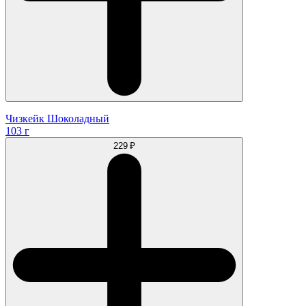
Чизкейк Шоколадный
103 г
229 ₽