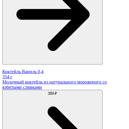
Коктейль Ваниль 0,4
354 г
Молочный коктейль из натурального мороженого со
взбитыми сливками
389 ₽