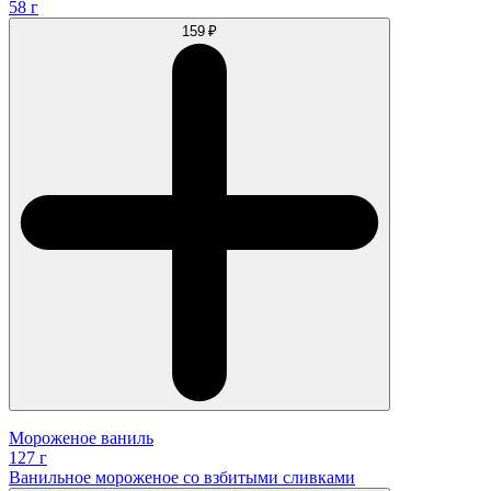
58 г
159 ₽
Мороженое ваниль
127 г
Ванильное мороженое со взбитыми сливками