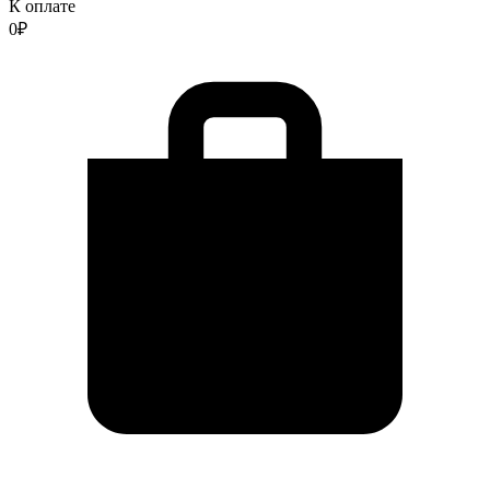
К оплате
0
₽