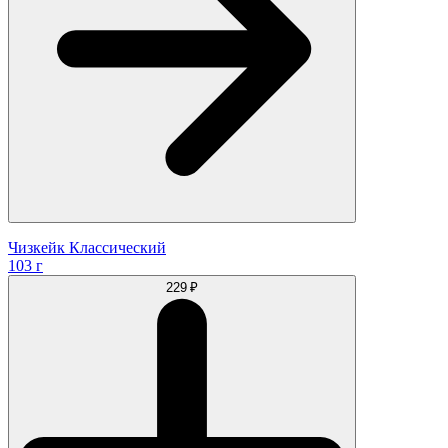
Чизкейк Классический
103 г
229 ₽