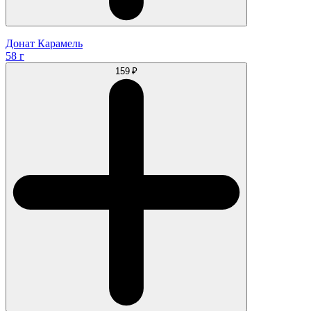
Донат Карамель
58 г
159 ₽