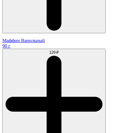
Маффин Ванильный
90 г
129 ₽