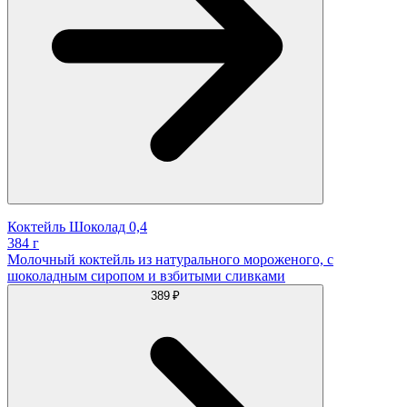
Коктейль Шоколад 0,4
384 г
Молочный коктейль из натурального мороженого, с
шоколадным сиропом и взбитыми сливками
389 ₽