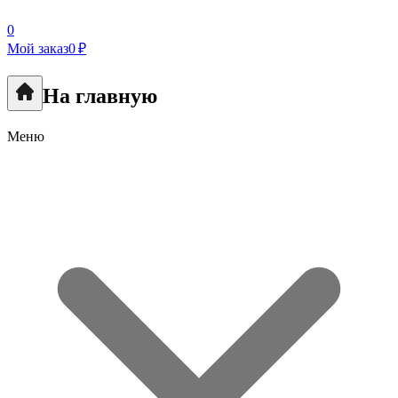
0
Мой заказ
0 ₽
На главную
Меню