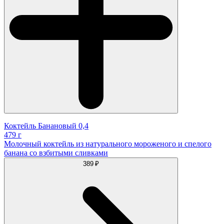
Коктейль Банановый 0,4
479 г
Молочный коктейль из натурального мороженого и спелого
банана со взбитыми сливками
389 ₽