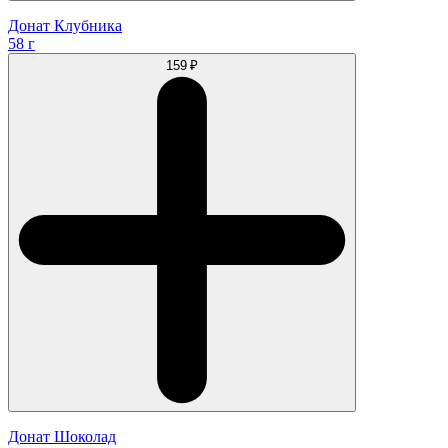
Донат Клубника
58 г
159 ₽
Донат Шоколад