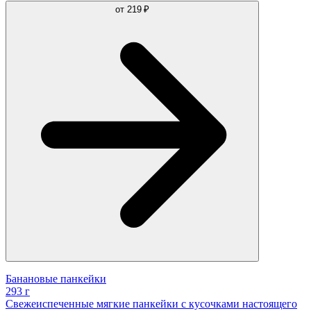
от
219 ₽
Банановые панкейки
293 г
Свежеиспеченные мягкие панкейки с кусочками настоящего