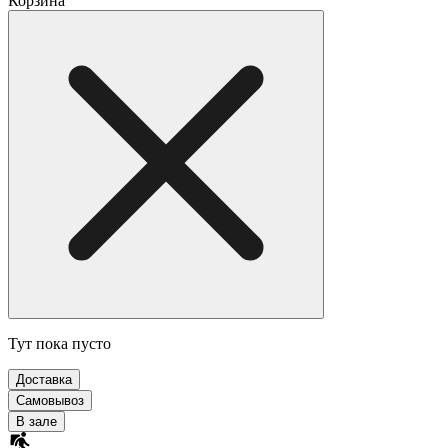
Корзина
Тут пока пусто
Доставка
Самовывоз
В зале