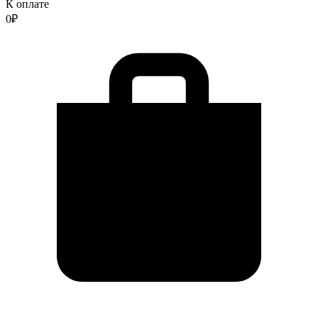
К оплате
0
₽