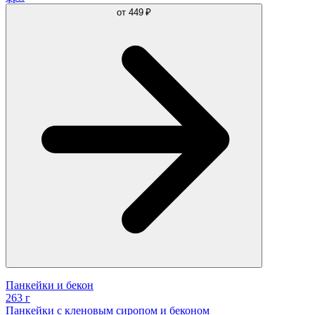
от
449 ₽
Панкейки и бекон
263 г
Панкейки с кленовым сиропом и беконом