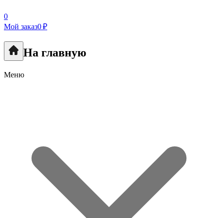
0
Мой заказ
0 ₽
На главную
Меню