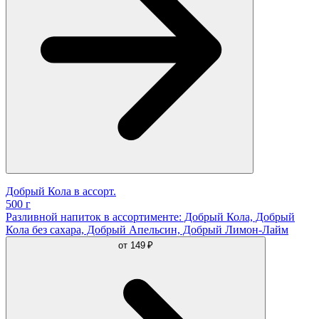
Добрый Кола в ассорт.
500 г
Разливной напиток в ассортименте: Добрый Кола, Добрый
Кола без сахара, Добрый Апельсин, Добрый Лимон-Лайм
от
149 ₽