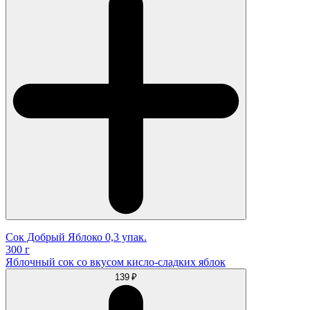
Сок Добрый Яблоко 0,3 упак.
300 г
Яблочный сок со вкусом кисло-сладких яблок
139 ₽