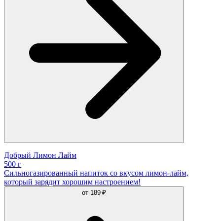
Добрый Лимон Лайм
500 г
Сильногазированный напиток со вкусом лимон-лайм,
который зарядит хорошим настроением!
от
189 ₽