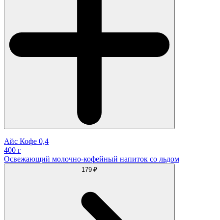
Айс Кофе 0,4
400 г
Освежающий молочно-кофейный напиток со льдом
179 ₽