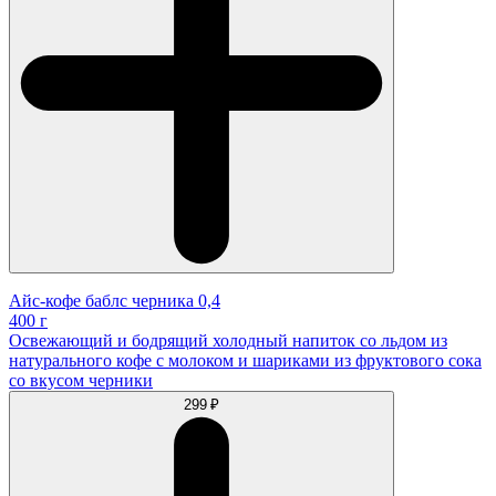
Айс-кофе баблс черника 0,4
400 г
Освежающий и бодрящий холодный напиток со льдом из
натурального кофе с молоком и шариками из фруктового сока
со вкусом черники
299 ₽