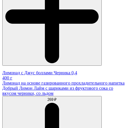
Лимонад с Джус боллами Черника 0,4
400 г
Лимонад на основе газированного прохладительного напитка
Добрый Лимон Лайм с шариками из фруктового сока со
вкусом черники, со льдом
269 ₽