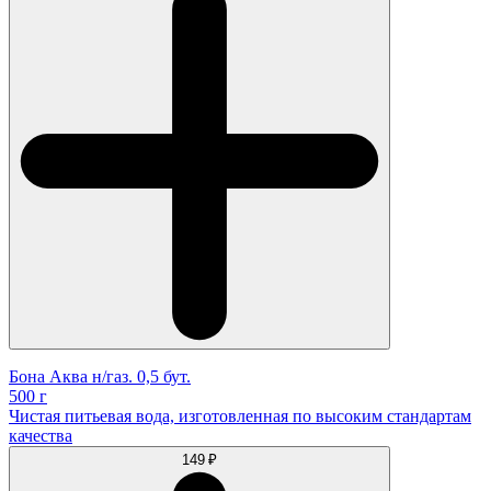
Бона Аква н/газ. 0,5 бут.
500 г
Чистая питьевая вода, изготовленная по высоким стандартам
качества
149 ₽