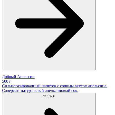
Добрый Апельсин
500 г
Сильногазированный напиток с сочным вкусом апельсина.
Содержит натуральный апельсиновый сок.
от
189 ₽