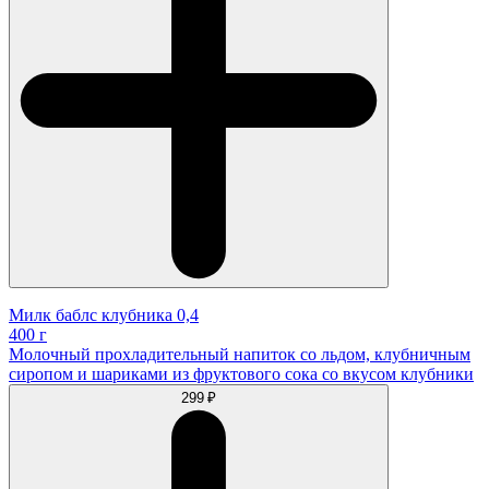
Милк баблс клубника 0,4
400 г
Молочный прохладительный напиток со льдом, клубничным
сиропом и шариками из фруктового сока со вкусом клубники
299 ₽