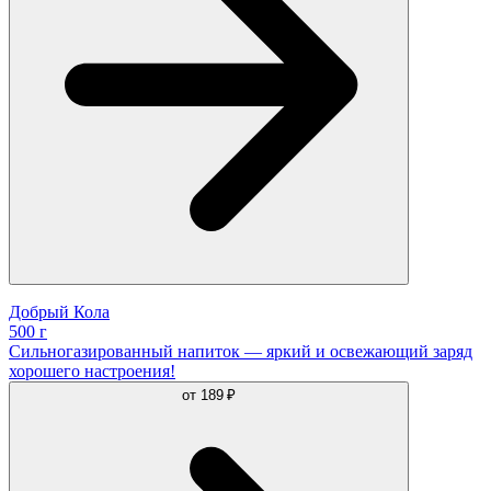
Добрый Кола
500 г
Сильногазированный напиток — яркий и освежающий заряд
хорошего настроения!
от
189 ₽