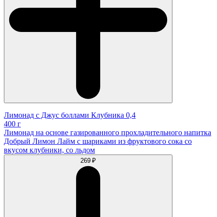
Лимонад с Джус боллами Клубника 0,4
400 г
Лимонад на основе газированного прохладительного напитка
Добрый Лимон Лайм с шариками из фруктового сока со
вкусом клубники, со льдом
269 ₽