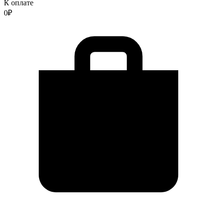
К оплате
0
₽