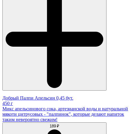
Добрый Палпи Апельсин 0,45 бут.
450 г
Микс апельсинового сока, артезианской воды и натуральной
мякоти цитрусовых - "палпинок", которые делают напиток
таким невероятно свежим!
189 ₽