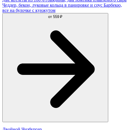
Чеддер, бекон, луковые кольца в панировке и соус Барбекю,
все на булочке с кунжутом
от
559 ₽
Двойной Чизбургер