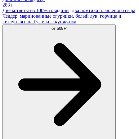
283 г
Две котлеты из 100% говядины, два ломтика плавленого сыра
Чеддер, маринованные огурчики, белый лук, горчица и
кетчуп, все на булочке с кунжутом
от
509 ₽