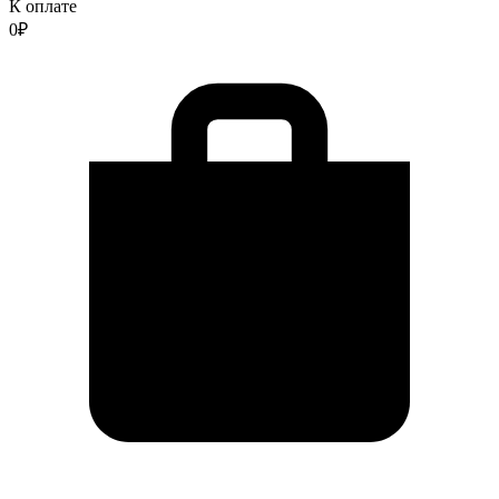
К оплате
0
₽