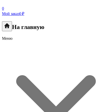
0
Мой заказ
0 ₽
На главную
Меню