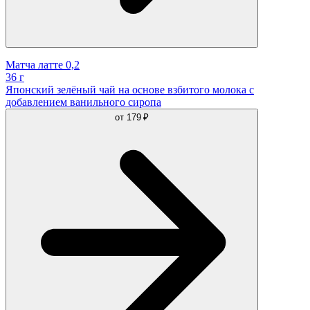
Матча латте 0,2
36 г
Японский зелёный чай на основе взбитого молока с
добавлением ванильного сиропа
от
179 ₽