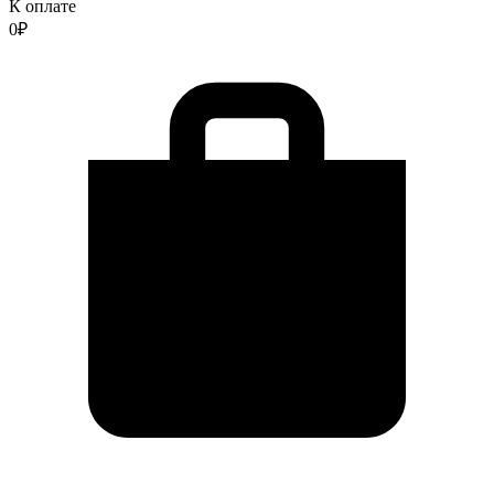
К оплате
0
₽