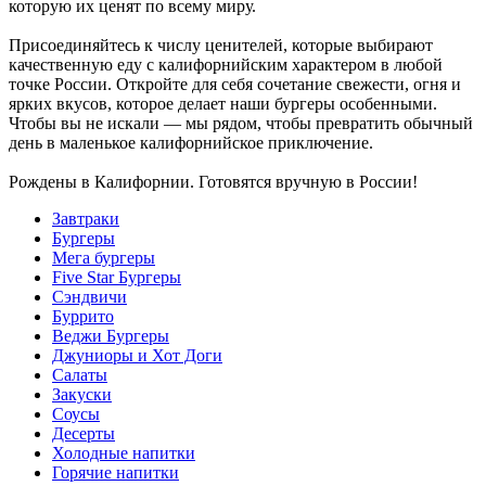
которую их ценят по всему миру.
Присоединяйтесь к числу ценителей, которые выбирают
качественную еду с калифорнийским характером в любой
точке России. Откройте для себя сочетание свежести, огня и
ярких вкусов, которое делает наши бургеры особенными.
Чтобы вы не искали — мы рядом, чтобы превратить обычный
день в маленькое калифорнийское приключение.
Рождены в Калифорнии. Готовятся вручную в России!
Завтраки
Бургеры
Мега бургеры
Five Star Бургеры
Сэндвичи
Буррито
Веджи Бургеры
Джуниоры и Хот Доги
Салаты
Закуски
Соусы
Десерты
Холодные напитки
Горячие напитки