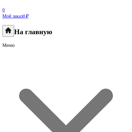
0
Мой заказ
0 ₽
На главную
Меню