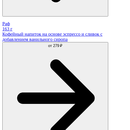
Раф
163 г
Кофейный напиток на основе эспрессо и сливок с
добавлением ванильного сиропа
от
279 ₽