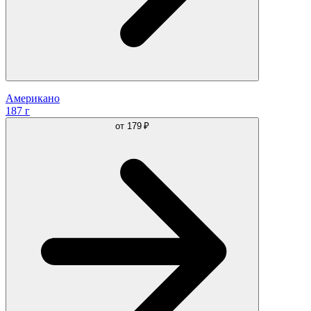
Американо
187 г
от
179 ₽