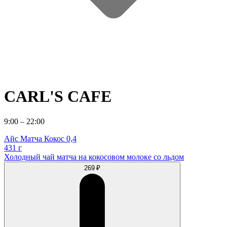
CARL'S CAFE
9:00 – 22:00
Айс Матча Кокос 0,4
431 г
Холодный чай матча на кокосовом молоке со льдом
269 ₽