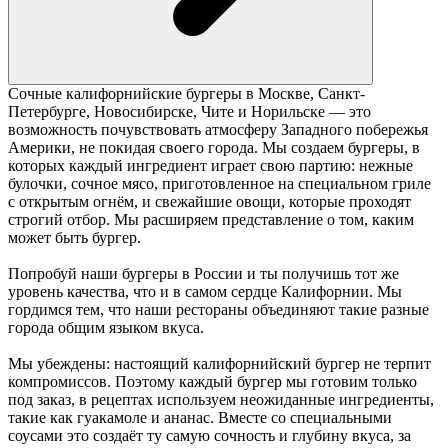
Сочные калифорнийские бургеры в Москве, Санкт-
Петербурге, Новосибирске, Чите и Норильске — это
возможность почувствовать атмосферу Западного побережья
Америки, не покидая своего города. Мы создаем бургеры, в
которых каждый ингредиент играет свою партию: нежные
булочки, сочное мясо, приготовленное на специальном гриле
с открытым огнём, и свежайшие овощи, которые проходят
строгий отбор. Мы расширяем представление о том, каким
может быть бургер.
Попробуй наши бургеры в России и ты получишь тот же
уровень качества, что и в самом сердце Калифорнии. Мы
гордимся тем, что наши рестораны объединяют такие разные
города общим языком вкуса.
Мы убеждены: настоящий калифорнийский бургер не терпит
компромиссов. Поэтому каждый бургер мы готовим только
под заказ, в рецептах используем неожиданные ингредиенты,
такие как гуакамоле и ананас. Вместе со специальными
соусами это создаёт ту самую сочность и глубину вкуса, за