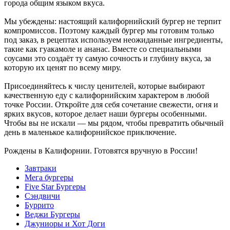
города общим языком вкуса.
Мы убеждены: настоящий калифорнийский бургер не терпит
компромиссов. Поэтому каждый бургер мы готовим только
под заказ, в рецептах используем неожиданные ингредиенты,
такие как гуакамоле и ананас. Вместе со специальными
соусами это создаёт ту самую сочность и глубину вкуса, за
которую их ценят по всему миру.
Присоединяйтесь к числу ценителей, которые выбирают
качественную еду с калифорнийским характером в любой
точке России. Откройте для себя сочетание свежести, огня и
ярких вкусов, которое делает наши бургеры особенными.
Чтобы вы не искали — мы рядом, чтобы превратить обычный
день в маленькое калифорнийское приключение.
Рождены в Калифорнии. Готовятся вручную в России!
Завтраки
Мега бургеры
Five Star Бургеры
Сэндвичи
Буррито
Веджи Бургеры
Джуниоры и Хот Доги