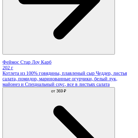
Феймос Стар Лоу Карб
202 г
Котлета из 100% говядины, плавленый сыр Чеддер, листья
салата, помидор, маринованные огурчики, белый лук,
майонез и Cпециальный соус, все в листьях салата
от
369 ₽