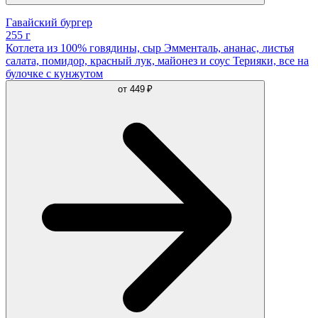
Гавайский бургер
255 г
Котлета из 100% говядины, сыр Эмменталь, ананас, листья
салата, помидор, красный лук, майонез и соус Терияки, все на
булочке с кунжутом
от
449 ₽