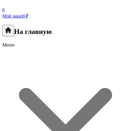
0
Мой заказ
0 ₽
На главную
Меню