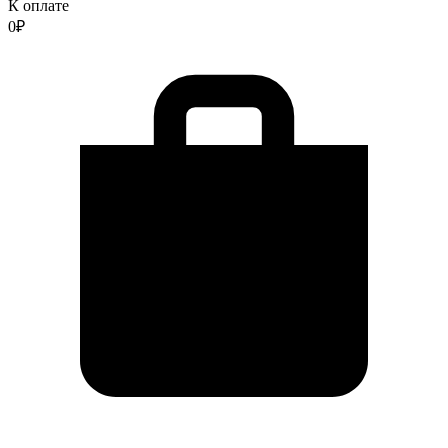
К оплате
0
₽