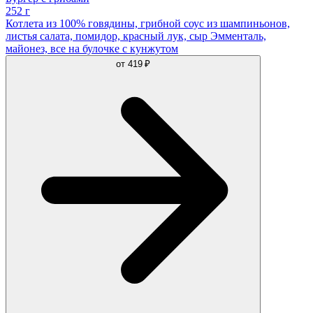
252 г
Котлета из 100% говядины, грибной соус из шампиньонов,
листья салата, помидор, красный лук, сыр Эмменталь,
майонез, все на булочке с кунжутом
от
419 ₽