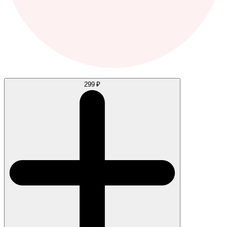
299 ₽