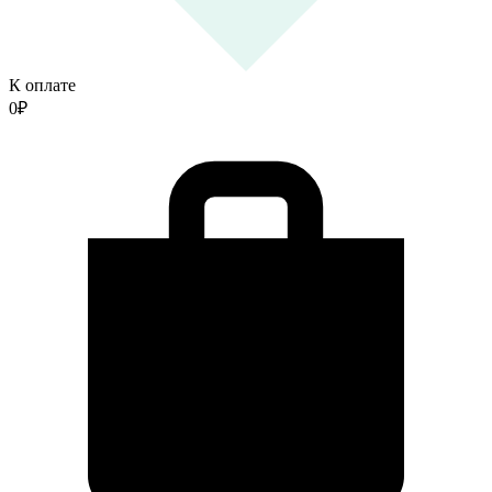
К оплате
0
₽