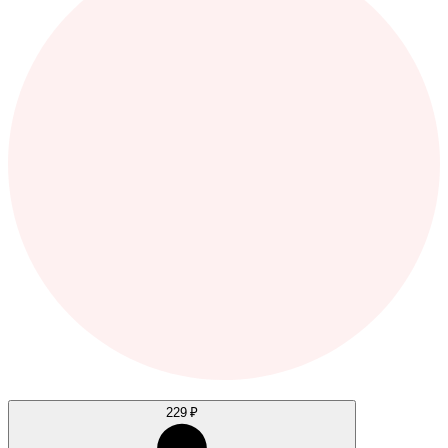
229 ₽