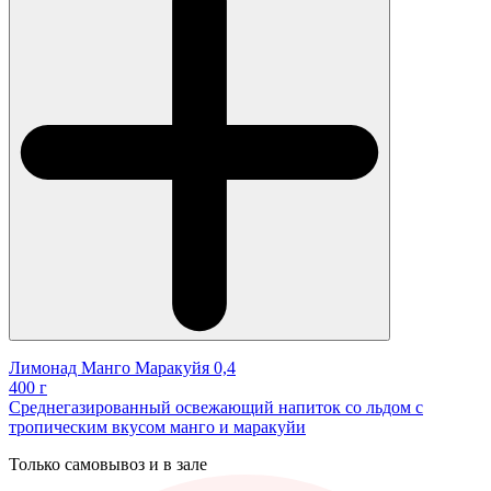
Лимонад Манго Маракуйя 0,4
400 г
Среднегазированный освежающий напиток со льдом с
тропическим вкусом манго и маракуйи
Только самовывоз и в зале