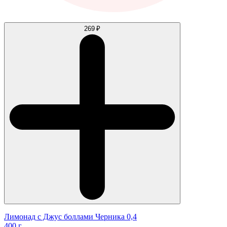
269 ₽
Лимонад с Джус боллами Черника 0,4
400 г