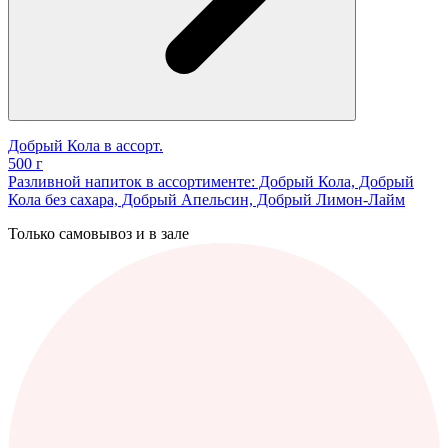
Добрый Кола в ассорт.
500 г
Разливной напиток в ассортименте: Добрый Кола, Добрый
Кола без сахара, Добрый Апельсин, Добрый Лимон-Лайм
Только самовывоз и в зале