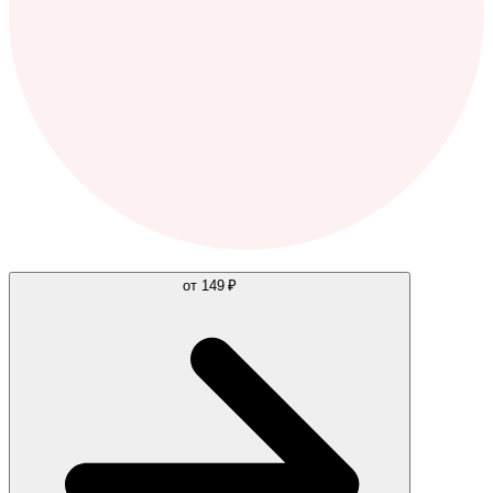
от
149 ₽