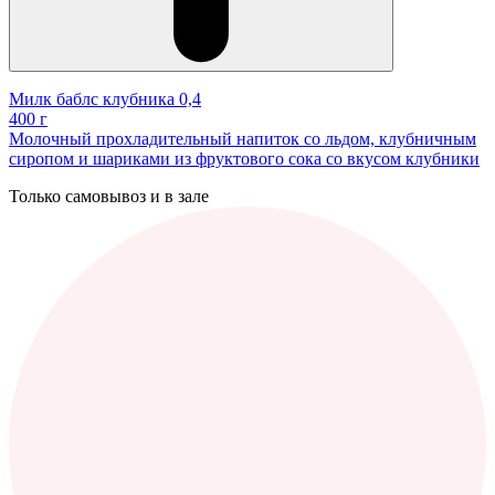
Милк баблс клубника 0,4
400 г
Молочный прохладительный напиток со льдом, клубничным
сиропом и шариками из фруктового сока со вкусом клубники
Только самовывоз и в зале