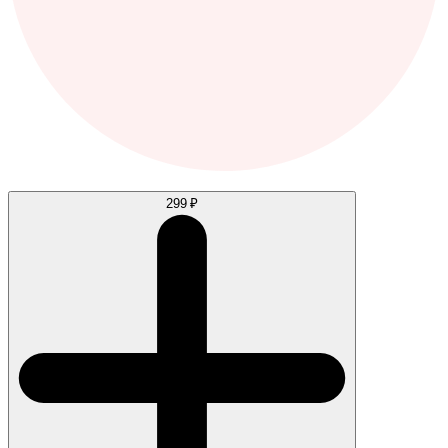
299 ₽