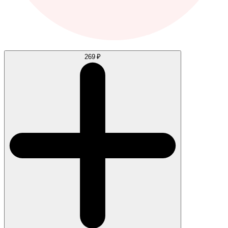
269 ₽