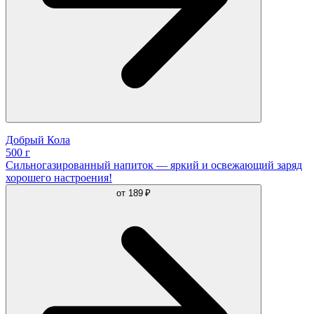
Добрый Кола
500 г
Сильногазированный напиток — яркий и освежающий заряд
хорошего настроения!
от
189 ₽