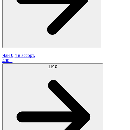
Чай 0,4 в ассорт.
400 г
119 ₽