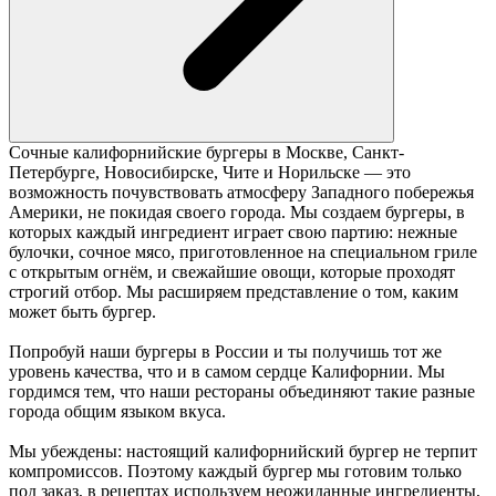
Сочные калифорнийские бургеры в Москве, Санкт-
Петербурге, Новосибирске, Чите и Норильске — это
возможность почувствовать атмосферу Западного побережья
Америки, не покидая своего города. Мы создаем бургеры, в
которых каждый ингредиент играет свою партию: нежные
булочки, сочное мясо, приготовленное на специальном гриле
с открытым огнём, и свежайшие овощи, которые проходят
строгий отбор. Мы расширяем представление о том, каким
может быть бургер.
Попробуй наши бургеры в России и ты получишь тот же
уровень качества, что и в самом сердце Калифорнии. Мы
гордимся тем, что наши рестораны объединяют такие разные
города общим языком вкуса.
Мы убеждены: настоящий калифорнийский бургер не терпит
компромиссов. Поэтому каждый бургер мы готовим только
под заказ, в рецептах используем неожиданные ингредиенты,