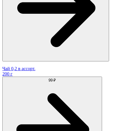
Чай 0,2 в ассорт.
200 г
99 ₽