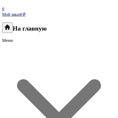
0
Мой заказ
0 ₽
На главную
Меню