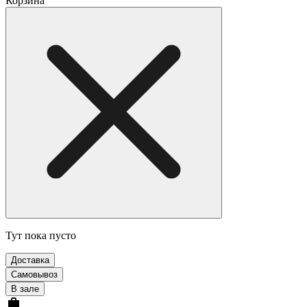
Корзина
Тут пока пусто
Доставка
Самовывоз
В зале