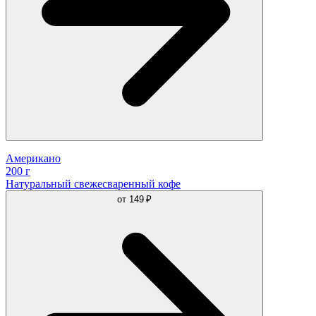
Американо
200 г
Натуральный свежесваренный кофе
от
149 ₽