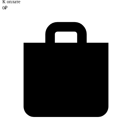
К оплате
0
₽