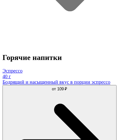
Горячие напитки
Эспрессо
40 г
Бодрящий и насыщенный вкус в порции эспрессо
от
109 ₽