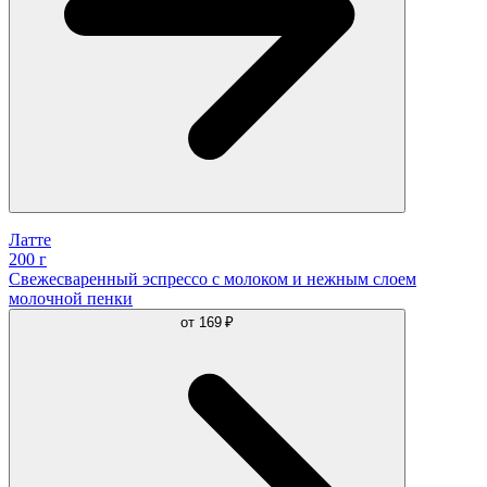
Латте
200 г
Свежесваренный эспрессо с молоком и нежным слоем
молочной пенки
от
169 ₽