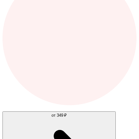
от
349 ₽