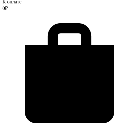
К оплате
0
₽