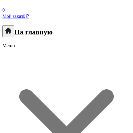
0
Мой заказ
0 ₽
На главную
Меню