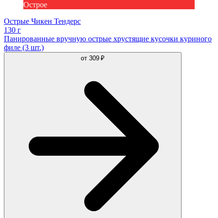
Острое
Острые Чикен Тендерс
130 г
Панированные вручную острые хрустящие кусочки куриного
филе (3 шт.)
от
309 ₽