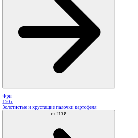
Фри
150 г
Золотистые и хрустящие палочки картофеля
от
219 ₽