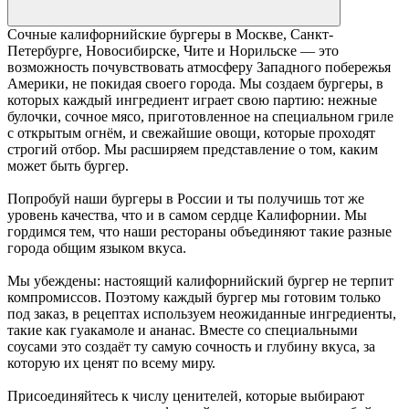
Сочные калифорнийские бургеры в Москве, Санкт-
Петербурге, Новосибирске, Чите и Норильске — это
возможность почувствовать атмосферу Западного побережья
Америки, не покидая своего города. Мы создаем бургеры, в
которых каждый ингредиент играет свою партию: нежные
булочки, сочное мясо, приготовленное на специальном гриле
с открытым огнём, и свежайшие овощи, которые проходят
строгий отбор. Мы расширяем представление о том, каким
может быть бургер.
Попробуй наши бургеры в России и ты получишь тот же
уровень качества, что и в самом сердце Калифорнии. Мы
гордимся тем, что наши рестораны объединяют такие разные
города общим языком вкуса.
Мы убеждены: настоящий калифорнийский бургер не терпит
компромиссов. Поэтому каждый бургер мы готовим только
под заказ, в рецептах используем неожиданные ингредиенты,
такие как гуакамоле и ананас. Вместе со специальными
соусами это создаёт ту самую сочность и глубину вкуса, за
которую их ценят по всему миру.
Присоединяйтесь к числу ценителей, которые выбирают