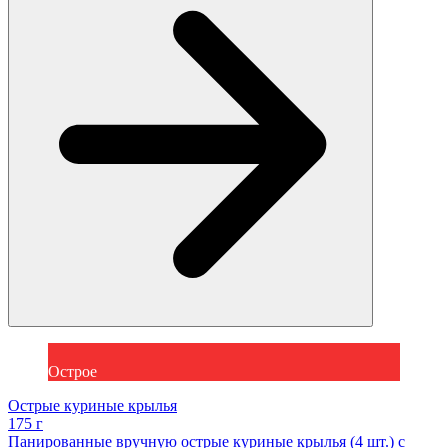
Острое
Острые куриные крылья
175 г
Панированные вручную острые куриные крылья (4 шт.) с