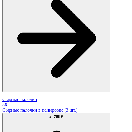
Сырные палочки
86 г
Сырные палочки в панировке (3 шт.)
от
299 ₽