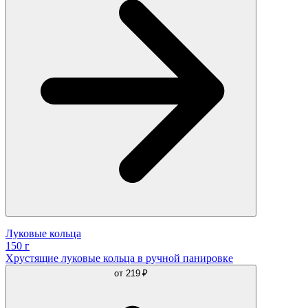
Луковые кольца
150 г
Хрустящие луковые кольца в ручной панировке
от
219 ₽