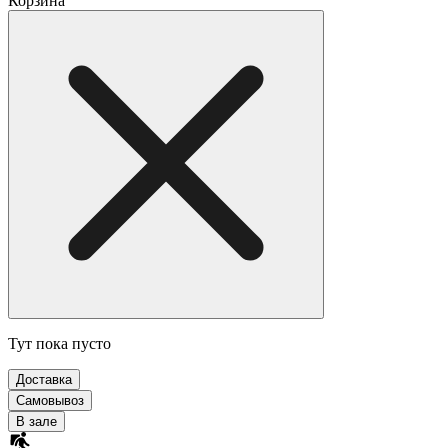
Корзина
Тут пока пусто
Доставка
Самовывоз
В зале