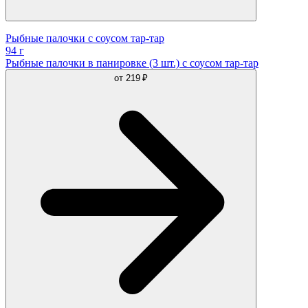
Рыбные палочки с соусом тар-тар
94 г
Рыбные палочки в панировке (3 шт.) с соусом тар-тар
от
219 ₽