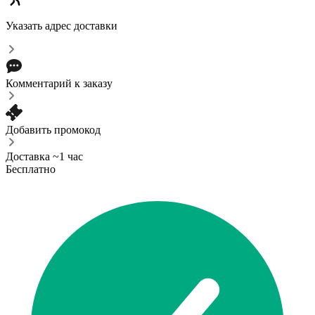
Указать адрес доставки
Комментарий к заказу
Добавить промокод
Доставка ~1 час
Бесплатно