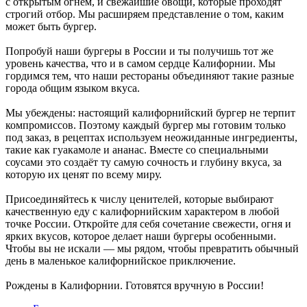
с открытым огнём, и свежайшие овощи, которые проходят
строгий отбор. Мы расширяем представление о том, каким
может быть бургер.
Попробуй наши бургеры в России и ты получишь тот же
уровень качества, что и в самом сердце Калифорнии. Мы
гордимся тем, что наши рестораны объединяют такие разные
города общим языком вкуса.
Мы убеждены: настоящий калифорнийский бургер не терпит
компромиссов. Поэтому каждый бургер мы готовим только
под заказ, в рецептах используем неожиданные ингредиенты,
такие как гуакамоле и ананас. Вместе со специальными
соусами это создаёт ту самую сочность и глубину вкуса, за
которую их ценят по всему миру.
Присоединяйтесь к числу ценителей, которые выбирают
качественную еду с калифорнийским характером в любой
точке России. Откройте для себя сочетание свежести, огня и
ярких вкусов, которое делает наши бургеры особенными.
Чтобы вы не искали — мы рядом, чтобы превратить обычный
день в маленькое калифорнийское приключение.
Рождены в Калифорнии. Готовятся вручную в России!