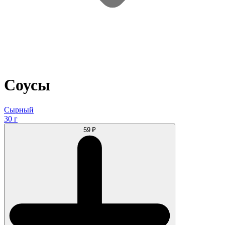
Соусы
Сырный
30 г
59 ₽