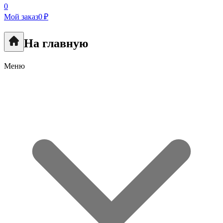
0
Мой заказ
0 ₽
На главную
Меню