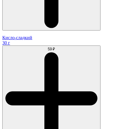
Кисло-сладкий
30 г
59 ₽