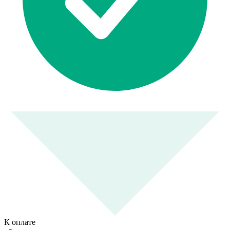
К оплате