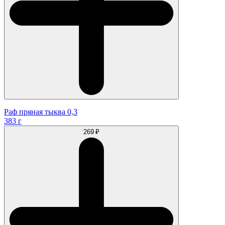
Раф пряная тыква 0,3
383 г
269 ₽