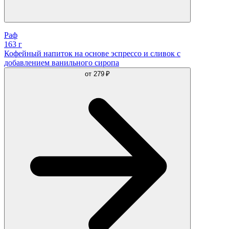
Раф
163 г
Кофейный напиток на основе эспрессо и сливок с
добавлением ванильного сиропа
от
279 ₽