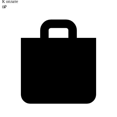
К оплате
0
₽