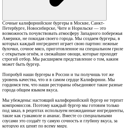
Сочные калифорнийские бургеры в Москве, Санкт-
Петербурге, Новосибирске, Чите и Норильске — это
возможность почувствовать атмосферу Западного побережья
Америки, не покидая своего города. Мы создаем бургеры, в
которых каждый ингредиент играет свою партию: нежные
булочки, сочное мясо, приготовленное на специальном гриле
с открытым огнём, и свежайшие овощи, которые проходят
строгий отбор. Мы расширяем представление о том, каким
может быть бургер.
Попробуй наши бургеры в России и ты получишь тот же
уровень качества, что и в самом сердце Калифорнии. Мы
гордимся тем, что наши рестораны объединяют такие разные
города общим языком вкуса.
Мы убеждены: настоящий калифорнийский бургер не терпит
компромиссов. Поэтому каждый бургер мы готовим только
под заказ, в рецептах используем неожиданные ингредиенты,
такие как гуакамоле и ананас. Вместе со специальными
соусами это создаёт ту самую сочность и глубину вкуса, за
которую их ценят по всему миру.