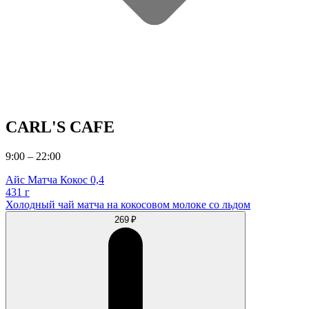
CARL'S CAFE
9:00 – 22:00
Айс Матча Кокос 0,4
431 г
Холодный чай матча на кокосовом молоке со льдом
269 ₽