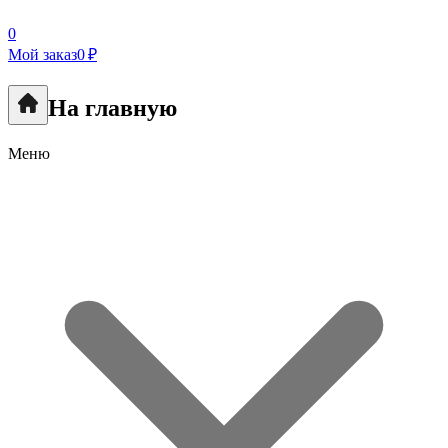
0
Мой заказ
0 ₽
На главную
Меню