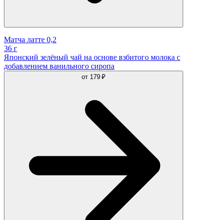
Матча латте 0,2
36 г
Японский зелёный чай на основе взбитого молока с
добавлением ванильного сиропа
от
179 ₽