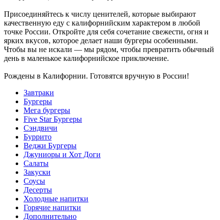
Присоединяйтесь к числу ценителей, которые выбирают
качественную еду с калифорнийским характером в любой
точке России. Откройте для себя сочетание свежести, огня и
ярких вкусов, которое делает наши бургеры особенными.
Чтобы вы не искали — мы рядом, чтобы превратить обычный
день в маленькое калифорнийское приключение.
Рождены в Калифорнии. Готовятся вручную в России!
Завтраки
Бургеры
Мега бургеры
Five Star Бургеры
Сэндвичи
Буррито
Веджи Бургеры
Джуниоры и Хот Доги
Салаты
Закуски
Соусы
Десерты
Холодные напитки
Горячие напитки
Дополнительно