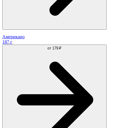
Американо
187 г
от
179 ₽