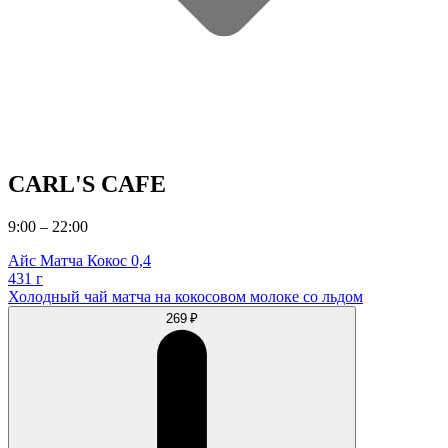
CARL'S CAFE
9:00 – 22:00
Айс Матча Кокос 0,4
431 г
Холодный чай матча на кокосовом молоке со льдом
269 ₽