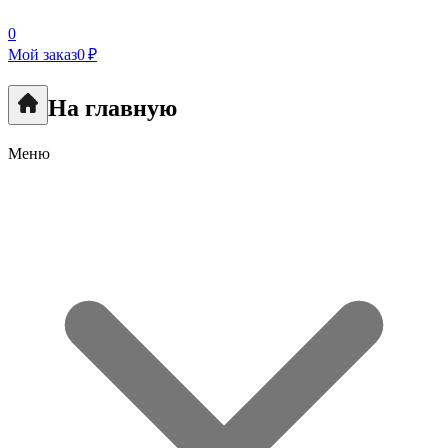
0
Мой заказ
0 ₽
На главную
Меню