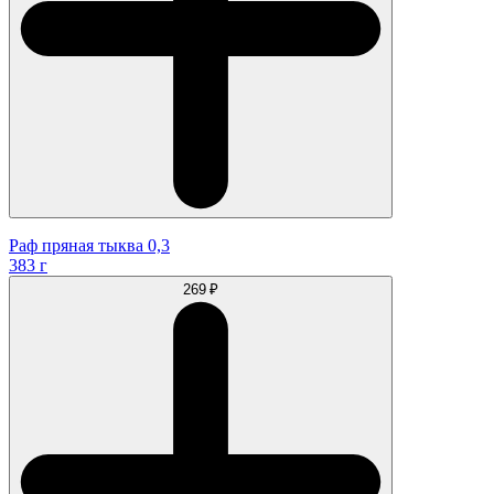
Раф пряная тыква 0,3
383 г
269 ₽