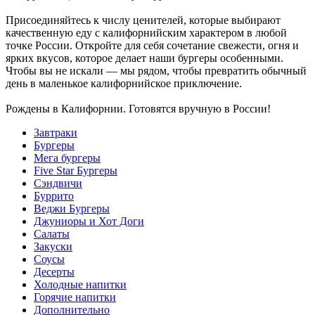
Присоединяйтесь к числу ценителей, которые выбирают
качественную еду с калифорнийским характером в любой
точке России. Откройте для себя сочетание свежести, огня и
ярких вкусов, которое делает наши бургеры особенными.
Чтобы вы не искали — мы рядом, чтобы превратить обычный
день в маленькое калифорнийское приключение.
Рождены в Калифорнии. Готовятся вручную в России!
Завтраки
Бургеры
Мега бургеры
Five Star Бургеры
Сэндвичи
Буррито
Веджи Бургеры
Джуниоры и Хот Доги
Салаты
Закуски
Соусы
Десерты
Холодные напитки
Горячие напитки
Дополнительно