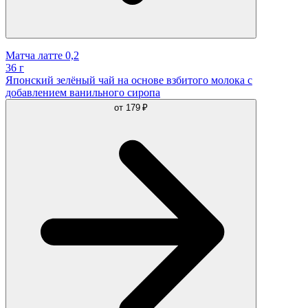
Матча латте 0,2
36 г
Японский зелёный чай на основе взбитого молока с
добавлением ванильного сиропа
от
179 ₽