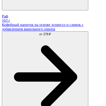
Раф
163 г
Кофейный напиток на основе эспрессо и сливок с
добавлением ванильного сиропа
от
279 ₽