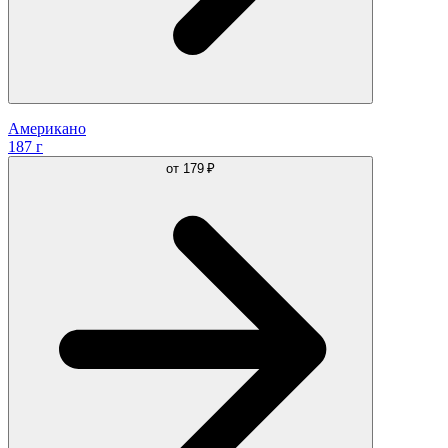
Американо
187 г
от
179 ₽