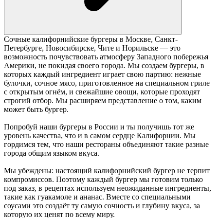
Сочные калифорнийские бургеры в Москве, Санкт-
Петербурге, Новосибирске, Чите и Норильске — это
возможность почувствовать атмосферу Западного побережья
Америки, не покидая своего города. Мы создаем бургеры, в
которых каждый ингредиент играет свою партию: нежные
булочки, сочное мясо, приготовленное на специальном гриле
с открытым огнём, и свежайшие овощи, которые проходят
строгий отбор. Мы расширяем представление о том, каким
может быть бургер.
Попробуй наши бургеры в России и ты получишь тот же
уровень качества, что и в самом сердце Калифорнии. Мы
гордимся тем, что наши рестораны объединяют такие разные
города общим языком вкуса.
Мы убеждены: настоящий калифорнийский бургер не терпит
компромиссов. Поэтому каждый бургер мы готовим только
под заказ, в рецептах используем неожиданные ингредиенты,
такие как гуакамоле и ананас. Вместе со специальными
соусами это создаёт ту самую сочность и глубину вкуса, за
которую их ценят по всему миру.