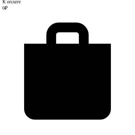
К оплате
0
₽