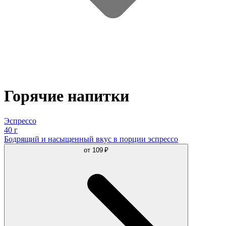
Горячие напитки
Эспрессо
40 г
Бодрящий и насыщенный вкус в порции эспрессо
от
109 ₽