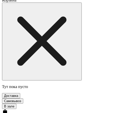
Корзина
Тут пока пусто
Доставка
Самовывоз
В зале