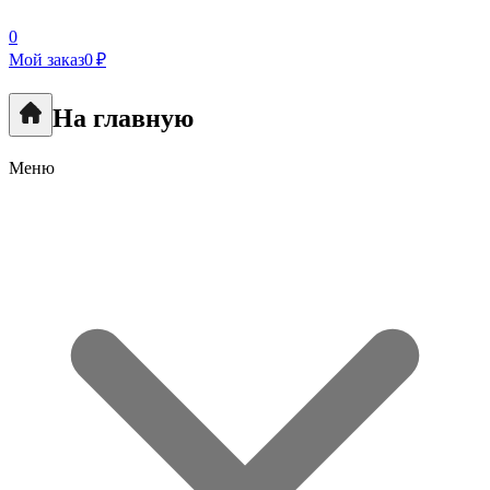
0
Мой заказ
0 ₽
На главную
Меню