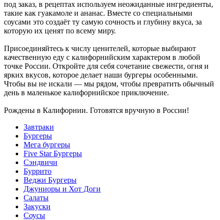
под заказ, в рецептах используем неожиданные ингредиенты,
такие как гуакамоле и ананас. Вместе со специальными
соусами это создаёт ту самую сочность и глубину вкуса, за
которую их ценят по всему миру.
Присоединяйтесь к числу ценителей, которые выбирают
качественную еду с калифорнийским характером в любой
точке России. Откройте для себя сочетание свежести, огня и
ярких вкусов, которое делает наши бургеры особенными.
Чтобы вы не искали — мы рядом, чтобы превратить обычный
день в маленькое калифорнийское приключение.
Рождены в Калифорнии. Готовятся вручную в России!
Завтраки
Бургеры
Мега бургеры
Five Star Бургеры
Сэндвичи
Буррито
Веджи Бургеры
Джуниоры и Хот Доги
Салаты
Закуски
Соусы