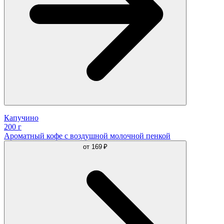
Капучино
200 г
Ароматный кофе с воздушной молочной пенкой
от
169 ₽