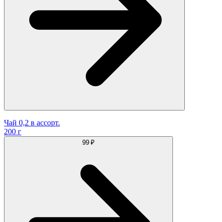
Чай 0,2 в ассорт.
200 г
99 ₽