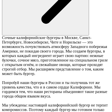
Сочные калифорнийские бургеры в Москве, Санкт-
Петербурге, Новосибирске, Чите и Норильске — это
возможность почувствовать атмосферу Западного побережья
Америки, не покидая своего города. Мы создаем бургеры, в
которых каждый ингредиент играет свою партию: нежные
булочки, сочное мясо, приготовленное на специальном гриле
с открытым огнём, и свежайшие овощи, которые проходят
строгий отбор. Мы расширяем представление о том, каким
может быть бургер.
Попробуй наши бургеры в России и ты получишь тот же
уровень качества, что и в самом сердце Калифорнии. Мы
гордимся тем, что наши рестораны объединяют такие разные
города общим языком вкуса.
Мы убеждены: настоящий калифорнийский бургер не терпит
компромиссов. Поэтому каждый бургер мы готовим только