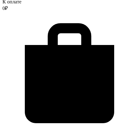
К оплате
0
₽